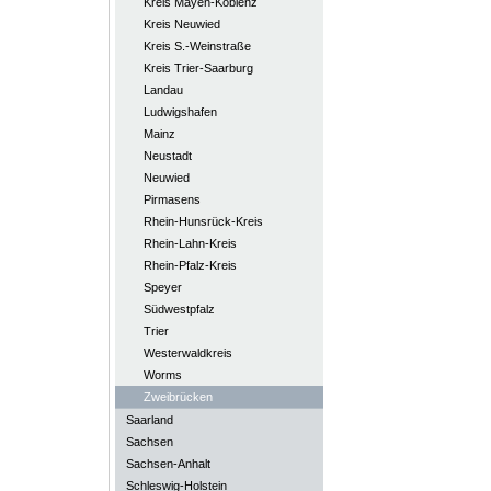
Kreis Mayen-Koblenz
Kreis Neuwied
Kreis S.-Weinstraße
Kreis Trier-Saarburg
Landau
Ludwigshafen
Mainz
Neustadt
Neuwied
Pirmasens
Rhein-Hunsrück-Kreis
Rhein-Lahn-Kreis
Rhein-Pfalz-Kreis
Speyer
Südwestpfalz
Trier
Westerwaldkreis
Worms
Zweibrücken
Saarland
Sachsen
Sachsen-Anhalt
Schleswig-Holstein