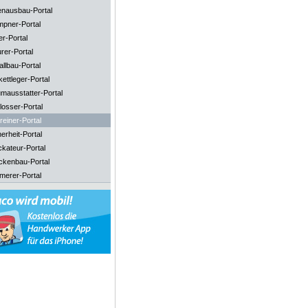
enausbau-Portal
mpner-Portal
er-Portal
rer-Portal
llbau-Portal
ettleger-Portal
mausstatter-Portal
losser-Portal
reiner-Portal
erheit-Portal
ckateur-Portal
ckenbau-Portal
merer-Portal