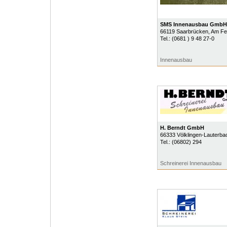
SMS Innenausbau GmbH
66119
Saarbrücken
, Am Fe
Tel.:
(0681 ) 9 48 27-0
Innenausbau
H. Berndt GmbH
66333
Völklingen-Lauterba
Tel.:
(06802) 294
Schreinerei Innenausbau