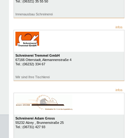
Tel.:
(06321) 35 55 50
Innenausbau Schreinerei
infos
Schreinerei Tremmel GmbH
67166
Otterstadt
, Alemannenstraße 4
Tel.:
(06232) 334 67
Wir sind Ihre Tischlerei
infos
Schreinerei Adam Gross
55232
Alzey
, Brunnenstraße 25
Tel.:
(06731) 427 93