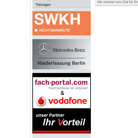
Wir nehmen uns Zeit für Ih
Thüringen