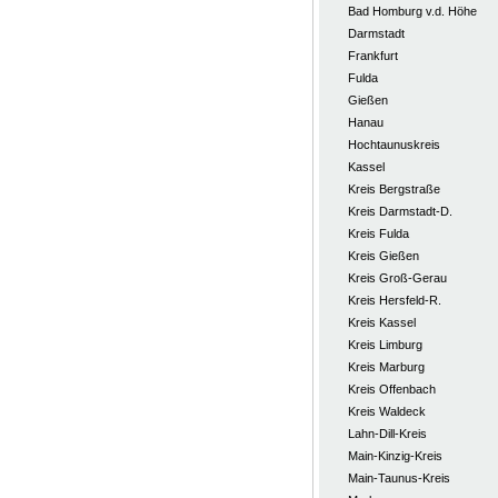
Bad Homburg v.d. Höhe
Darmstadt
Frankfurt
Fulda
Gießen
Hanau
Hochtaunuskreis
Kassel
Kreis Bergstraße
Kreis Darmstadt-D.
Kreis Fulda
Kreis Gießen
Kreis Groß-Gerau
Kreis Hersfeld-R.
Kreis Kassel
Kreis Limburg
Kreis Marburg
Kreis Offenbach
Kreis Waldeck
Lahn-Dill-Kreis
Main-Kinzig-Kreis
Main-Taunus-Kreis