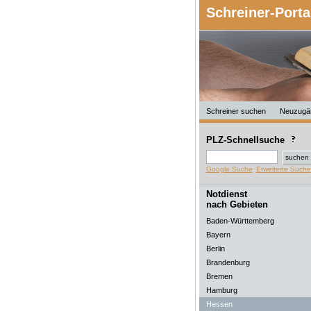
Schreiner-Porta
Schreiner suchen
Neuzugä
PLZ-Schnellsuche
Google Suche
Erweiterte Suche
Notdienst
nach Gebieten
Baden-Württemberg
Bayern
Berlin
Brandenburg
Bremen
Hamburg
Hessen