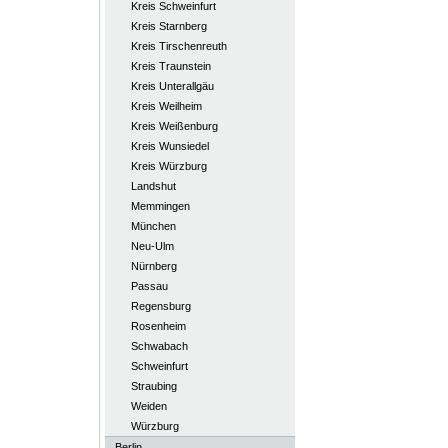
Kreis Schweinfurt
Kreis Starnberg
Kreis Tirschenreuth
Kreis Traunstein
Kreis Unterallgäu
Kreis Weilheim
Kreis Weißenburg
Kreis Wunsiedel
Kreis Würzburg
Landshut
Memmingen
München
Neu-Ulm
Nürnberg
Passau
Regensburg
Rosenheim
Schwabach
Schweinfurt
Straubing
Weiden
Würzburg
Berlin