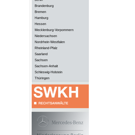
Brandenburg
Bremen
Hamburg
Hessen
Mecklenburg-Vorpommern
Niedersachsen
Nordrhein-Westfalen
Rheinland-Pfalz
Saarland
Sachsen
Sachsen-Anhalt
Schleswig-Holstein
Thüringen