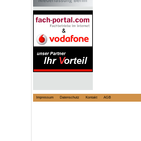
Impressum
Datenschutz
Kontakt
AGB