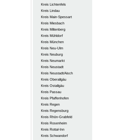
Kreis Lichtenfels
Kreis Lindau
Kreis Main-Spessart
Kreis Miesbach
Kreis Miltenberg
Kreis Mühldorf
Kreis München
Kreis Neu-Ulm
Kreis Neuburg
Kreis Neumarkt
Kreis Neustadt
Kreis Neustadt/Aisch
Kreis Oberallgäu
Kreis Ostallgäu
Kreis Passau
Kreis Pfaffenhofen
Kreis Regen
Kreis Regensburg
Kreis Rhön-Grabfeld
Kreis Rosenheim
Kreis Rottal-Inn
Kreis Schwandorf