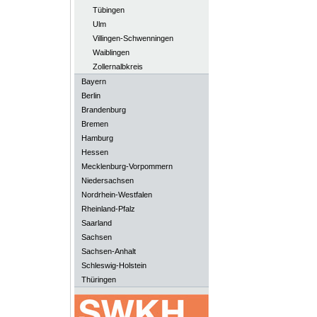
Tübingen
Ulm
Villingen-Schwenningen
Waiblingen
Zollernalbkreis
Bayern
Berlin
Brandenburg
Bremen
Hamburg
Hessen
Mecklenburg-Vorpommern
Niedersachsen
Nordrhein-Westfalen
Rheinland-Pfalz
Saarland
Sachsen
Sachsen-Anhalt
Schleswig-Holstein
Thüringen