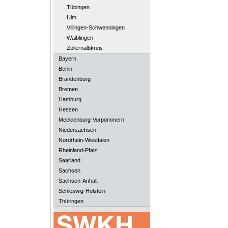
Tübingen
Ulm
Villingen-Schwenningen
Waiblingen
Zollernalbkreis
Bayern
Berlin
Brandenburg
Bremen
Hamburg
Hessen
Mecklenburg-Vorpommern
Niedersachsen
Nordrhein-Westfalen
Rheinland-Pfalz
Saarland
Sachsen
Sachsen-Anhalt
Schleswig-Holstein
Thüringen