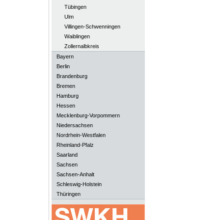
Tübingen
Ulm
Villingen-Schwenningen
Waiblingen
Zollernalbkreis
Bayern
Berlin
Brandenburg
Bremen
Hamburg
Hessen
Mecklenburg-Vorpommern
Niedersachsen
Nordrhein-Westfalen
Rheinland-Pfalz
Saarland
Sachsen
Sachsen-Anhalt
Schleswig-Holstein
Thüringen